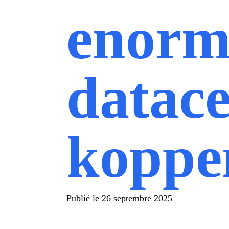
enorm
datace
koppe
Publié le
26 septembre 2025