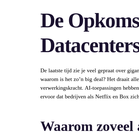
De Opkomst
Datacenter
De laatste tijd zie je veel gepraat over gig
waarom is het zo’n big deal? Het draait al
verwerkingskracht. AI-toepassingen hebben 
ervoor dat bedrijven als Netflix en Box zi
Waarom zoveel 