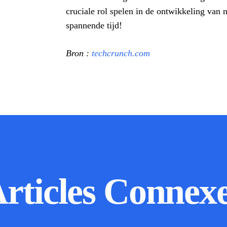
cruciale rol spelen in de ontwikkeling van 
spannende tijd!
Bron :
techcrunch.com
rticles Connex