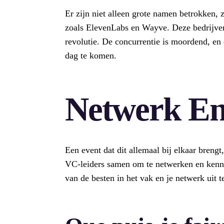
Er zijn niet alleen grote namen betrokken,
zoals ElevenLabs en Wayve. Deze bedrijven
revolutie. De concurrentie is moordend, en
dag te komen.
Netwerk En
Een event dat dit allemaal bij elkaar breng
VC-leiders samen om te netwerken en kennis 
van de besten in het vak en je netwerk uit t