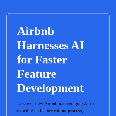
Airbnb
Harnesses AI
for Faster
Feature
Development
Discover how Airbnb is leveraging AI to
expedite its feature rollout process,