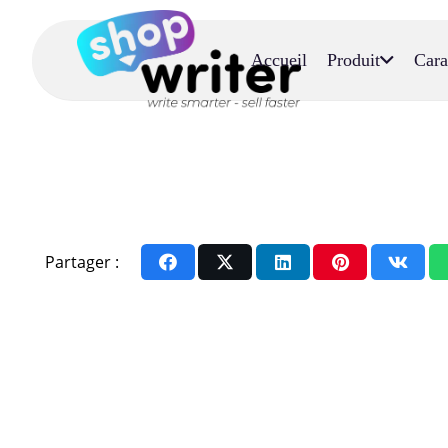
Accueil
Produit
Cara
Partager :