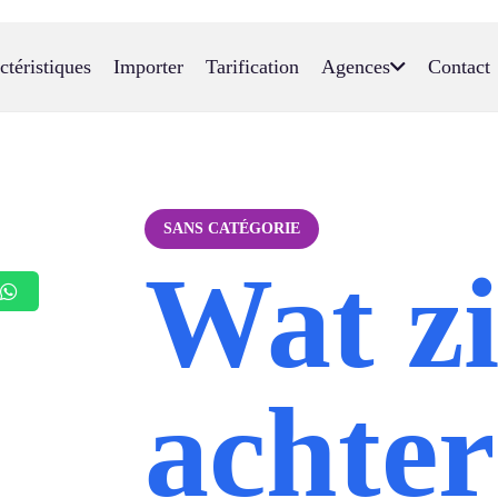
ctéristiques
Importer
Tarification
Agences
Contact
SANS CATÉGORIE
Wat zi
achter