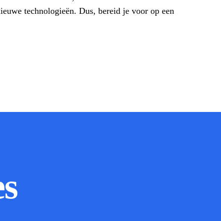
nieuwe technologieën. Dus, bereid je voor op een
es