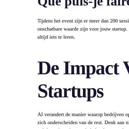
Que puis-je fair
Tijdens het event zijn er meer dan 200 sess
onschatbare waarde zijn voor jouw startup. O
altijd iets te leren.
De Impact 
Startups
AI verandert de manier waarop bedrijven o
zich onderscheiden van de rest. Denk aan nie