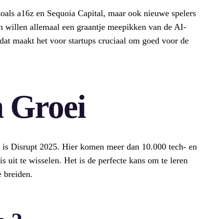
 zoals a16z en Sequoia Capital, maar ook nieuwe spelers
 willen allemaal een graantje meepikken van de AI-
 dat maakt het voor startups cruciaal om goed voor de
 Groei
t, is Disrupt 2025. Hier komen meer dan 10.000 tech- en
uit te wisselen. Het is de perfecte kans om te leren
e breiden.