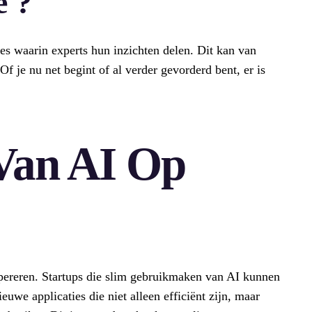
e ?
ies waarin experts hun inzichten delen. Dit kan van
f je nu net begint of al verder gevorderd bent, er is
Van AI Op
pereren. Startups die slim gebruikmaken van AI kunnen
uwe applicaties die niet alleen efficiënt zijn, maar