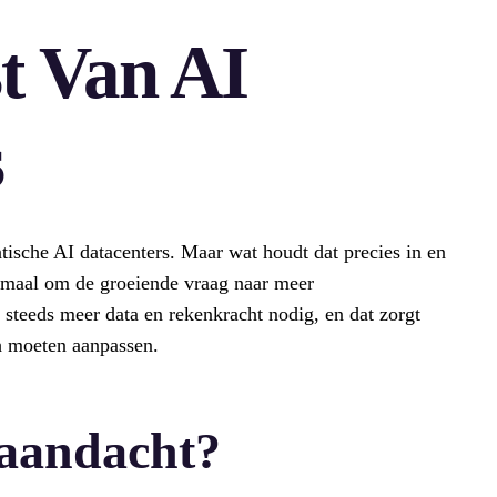
 Van AI
s
antische AI datacenters. Maar wat houdt dat precies in en
lemaal om de groeiende vraag naar meer
steeds meer data en rekenkracht nodig, en dat zorgt
ch moeten aanpassen.
aandacht?