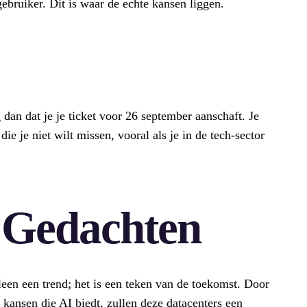
ebruiker. Dit is waar de echte kansen liggen.
g dan dat je je ticket voor 26 september aanschaft. Je
ie je niet wilt missen, vooral als je in de tech-sector
e Gedachten
leen een trend; het is een teken van de toekomst. Door
kansen die AI biedt, zullen deze datacenters een