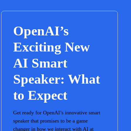
OpenAI’s
Exciting New
AI Smart
Speaker: What
to Expect
Get ready for OpenAI’s innovative smart
speaker that promises to be a game
changer in how we interact with AI at