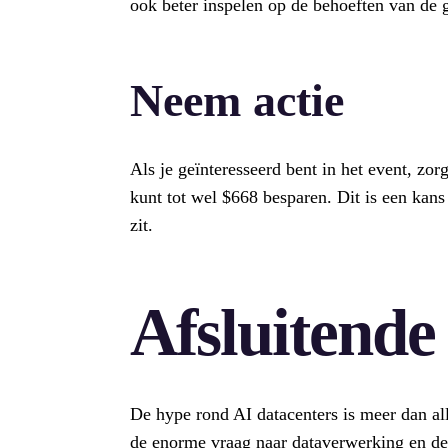
ook beter inspelen op de behoeften van de g
Neem actie
Als je geïnteresseerd bent in het event, zor
kunt tot wel $668 besparen. Dit is een kans d
zit.
Afsluitend
De hype rond AI datacenters is meer dan al
de enorme vraag naar dataverwerking en de 