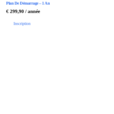
Plan De Démarrage – 1 An
€
299,90
/ année
Inscription