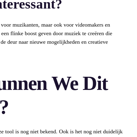
nteressant?
nt voor muzikanten, maar ook voor videomakers en
s een flinke boost geven door muziek te creëren die
t de deur naar nieuwe mogelijkheden en creatieve
unnen We Dit
?
 tool is nog niet bekend. Ook is het nog niet duidelijk