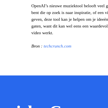
OpenAI’s nieuwe muziektool belooft veel g
bent die op zoek is naar inspiratie, of een
geven, deze tool kan je helpen om je ideeë
gaten, want dit kan wel eens een waardevo
video werkt.
Bron :
techcrunch.com