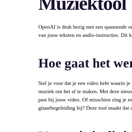
Muziektool
OpenAI is druk bezig met een spannende on
van jouw teksten en audio-instructies. Dit 
Hoe gaat het we
Stel je voor dat je een video hebt waarin je 
muziek om het af te maken. Met deze nieuw
past bij jouw video. Of misschien zing je 
gitaarbegeleiding bij? Deze tool maakt dat 