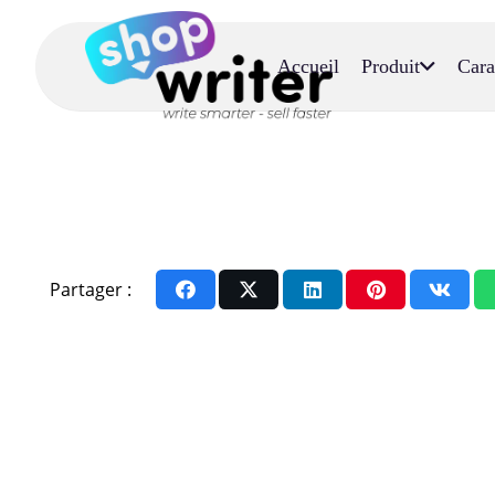
Accueil
Produit
Cara
Partager :