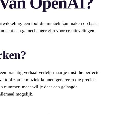
 Van OpenAI?
twikkeling: een tool die muziek kan maken op basis
kan echt een gamechanger zijn voor creatievelingen!
rken?
een prachtig verhaal vertelt, maar je mist die perfecte
e tool zou je muziek kunnen genereren die precies
een nummer, maar wil je daar een gelaagde
allemaal mogelijk.