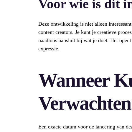
Voor wie is dit i
Deze ontwikkeling is niet alleen interessa
content creators. Je kunt je creatieve proce
naadloos aansluit bij wat je doet. Het open
expressie.
Wanneer K
Verwachten
Een exacte datum voor de lancering van deze