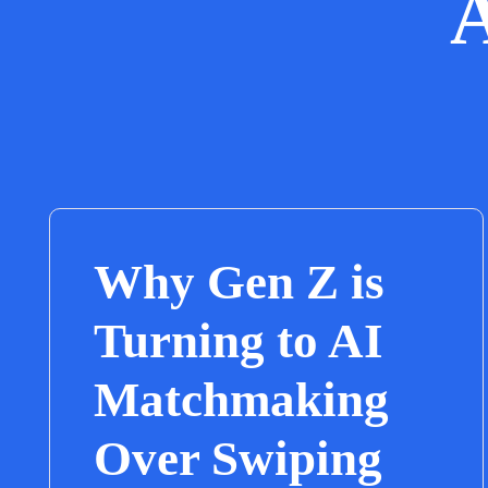
A
Why Gen Z is
Turning to AI
Matchmaking
Over Swiping