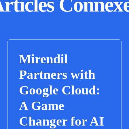
rticles Connex
Mirendil
Partners with
Google Cloud:
A Game
Changer for AI