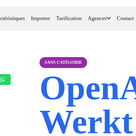
ctéristiques
Importer
Tarification
Agences
Contact
SANS CATÉGORIE
Open
Werkt