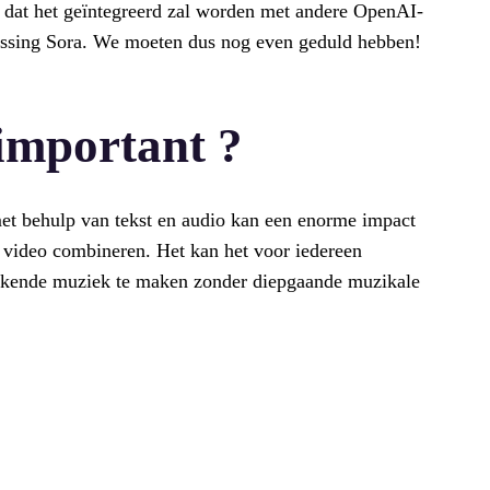
 of dat het geïntegreerd zal worden met andere OpenAI-
assing Sora. We moeten dus nog even geduld hebben!
 important ?
t behulp van tekst en audio kan een enorme impact
video combineren. Het kan het voor iedereen
inkende muziek te maken zonder diepgaande muzikale