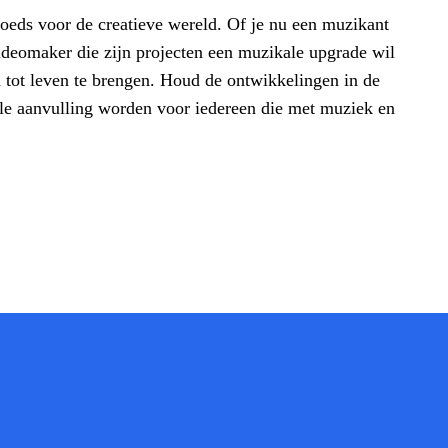
oeds voor de creatieve wereld. Of je nu een muzikant
 videomaker die zijn projecten een muzikale upgrade wil
n tot leven te brengen. Houd de ontwikkelingen in de
lle aanvulling worden voor iedereen die met muziek en