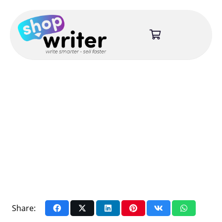
Share: