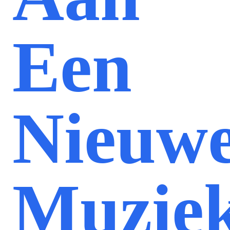
Een
Nieuw
Muziek